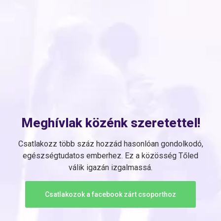
Meghívlak közénk szeretettel!
Csatlakozz több száz hozzád hasonlóan gondolkodó,
egészségtudatos emberhez. Ez a közösség Tőled
válik igazán izgalmassá.
Csatlakozok a facebook zárt csoporthoz