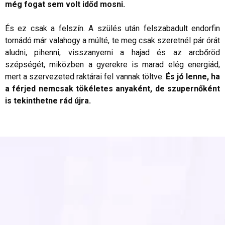
még fogat sem volt időd mosni.
És ez csak a felszín. A szülés után felszabadult endorfin
tornádó már valahogy a múlté, te meg csak szeretnél pár órát
aludni, pihenni, visszanyerni a hajad és az arcbőröd
szépségét, miközben a gyerekre is marad elég energiád,
mert a szervezeted raktárai fel vannak töltve.
És jó lenne, ha
a férjed nemcsak tökéletes anyaként, de szupernőként
is tekinthetne rád újra.