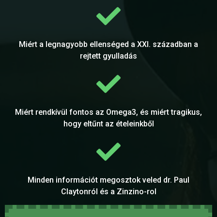
Miért a legnagyobb ellenséged a XXI. században a
rejtett gyulladás
Miért rendkívül fontos az Omega3, és miért tragikus,
hogy eltűnt az ételeinkből
Minden információt megosztok veled dr. Paul
Claytonról és a Zinzino-rol