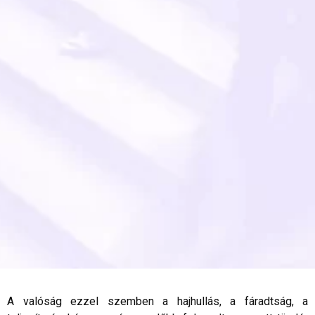
A valóság ezzel szemben a hajhullás, a fáradtság, a