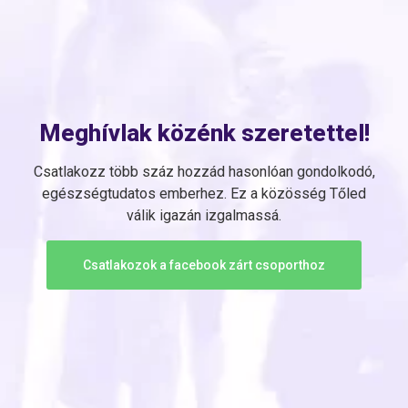
Meghívlak közénk szeretettel!
Csatlakozz több száz hozzád hasonlóan gondolkodó,
egészségtudatos emberhez. Ez a közösség Tőled
válik igazán izgalmassá.
Csatlakozok a facebook zárt csoporthoz