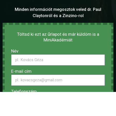
Minden információt megosztok veled dr. Paul
Claytonról és a Zinzino-rol
Töltsd ki ezt az űrlapot és már küldöm is a
MiniAkadémiát
Név
E-mail cím
Telefonszám
Kérem a további tudásanyagot