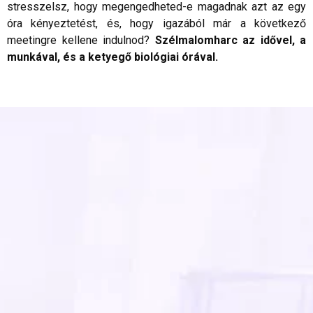
stresszelsz, hogy megengedheted-e magadnak azt az egy
óra kényeztetést, és, hogy igazából már a következő
meetingre kellene indulnod?
Szélmalomharc az idővel, a
munkával, és a ketyegő biológiai órával.