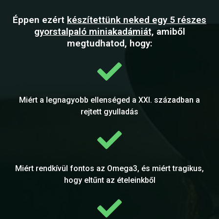
Éppen ezért
készítettünk neked egy 5 részes
gyorstalpaló miniakadámiát,
amiből
megtudhatod, hogy:
Miért a legnagyobb ellenséged a XXI. században a
rejtett gyulladás
Miért rendkívül fontos az Omega3, és miért tragikus,
hogy eltűnt az ételeinkből