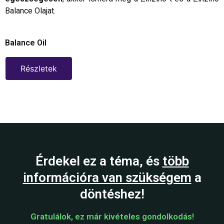
Balance Olajat.
Balance Oil
Részletek
Érdekel ez a téma, és
több
információra van szükségem
a
döntéshez!
Gratulálok, ez már kivételes gondolkodás!