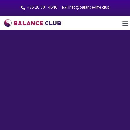
+36 20 501 4646
info@balance-life.club